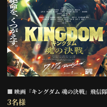
■ 映画『キングダム 魂の決戦』飛信
3名様