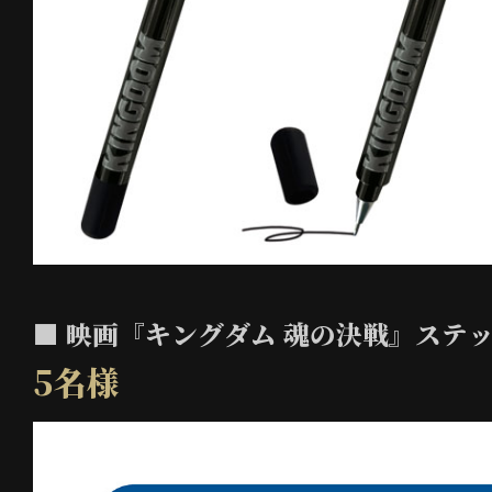
■ 映画『キングダム 魂の決戦』ステ
5名様