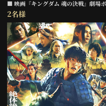
■ 映画『キングダム 魂の決戦』劇場
2名様