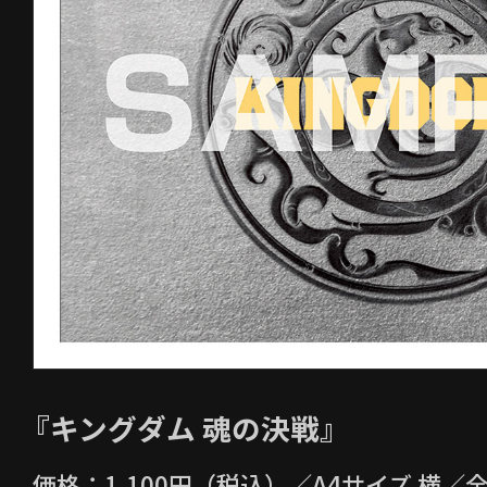
『キングダム 魂の決戦』
価格：1,100円（税込）／A4サイズ 横／全